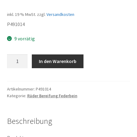
inkl. 19 % MwSt.
zzgl.
Versandkosten
P491014
9 vorrätig
Vorderrad
In den Warenkorb
Menge
Artikelnummer:
P491014
Kategorie:
Räder Bereifung Federbein
Beschreibung