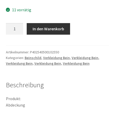
11 vorrätig
Abdeckung
In den Warenkorb
Menge
Artikelnummer:
P402540500102550
Kategorien:
Beinschild
,
Verkleidung Bein
,
Verkleidung Bein
,
Verkleidung Bein
,
Verkleidung Bein
,
Verkleidung Bein
Beschreibung
Produkt:
Abdeckung