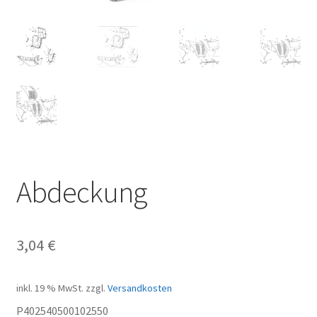
Abdeckung
3,04
€
inkl. 19 % MwSt.
zzgl.
Versandkosten
P402540500102550