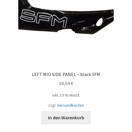
LEFT MIO SIDE PANEL – black SFM
58,04
€
inkl. 19 % MwSt.
zzgl.
Versandkosten
In den Warenkorb