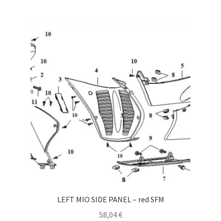
LEFT MIO SIDE PANEL – red SFM
58,04
€