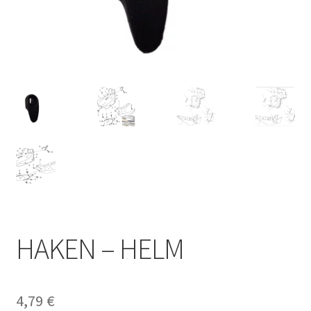
HAKEN – HELM
4,79
€