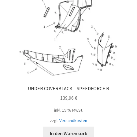
UNDER COVERBLACK – SPEEDFORCE R
139,96
€
inkl. 19 % MwSt.
zzgl.
Versandkosten
In den Warenkorb