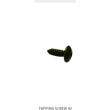
TAPPING SCREW 42