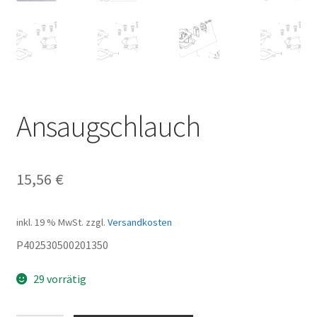
Ansaugschlauch
15,56
€
inkl. 19 % MwSt.
zzgl.
Versandkosten
P402530500201350
29 vorrätig