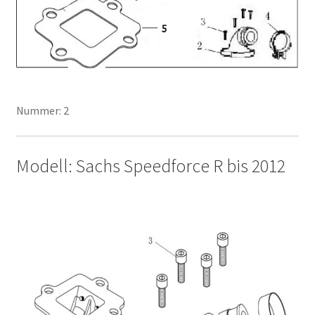
Nummer: 2
Modell: Sachs Speedforce R bis 2012