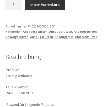
Ansaugschlauch
In den Warenkorb
Menge
Artikelnummer:
P402530500201350
Kategorien:
Ansaugsstutzen
,
Ansaugstutzen
,
Ansaugstutzen
,
Ansaugstutzen
,
Ansaugstutzen
,
Ansaugtrakt
,
Blattventil zsb
Beschreibung
Produkt:
Ansaugschlauch
Teilenummer:
P402530500201350
Passend für folgende Modelle: