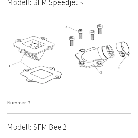
Modell: SFM Speedjet R
Nummer: 2
Modell: SFM Bee 2