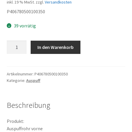
inkl. 19 % MwSt.
zzgl.
Versandkosten
P406780500100350
39 vorrätig
Auspuffrohr
In den Warenkorb
vorne
Menge
Artikelnummer:
P406780500100350
Kategorie:
Auspuff
Beschreibung
Produkt:
Auspuffrohr vorne