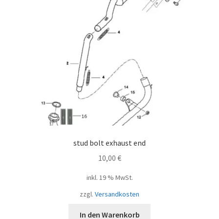
stud bolt exhaust end
10,00
€
inkl. 19 % MwSt.
zzgl.
Versandkosten
In den Warenkorb