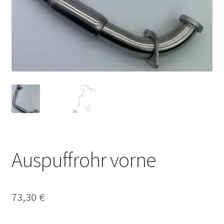
Auspuffrohr vorne
73,30
€