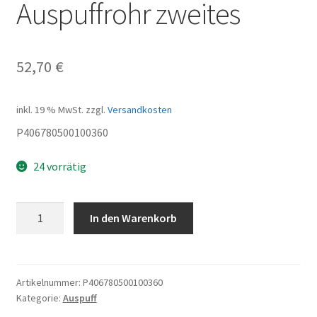
Auspuffrohr zweites
52,70
€
inkl. 19 % MwSt.
zzgl.
Versandkosten
P406780500100360
24 vorrätig
Auspuffrohr
In den Warenkorb
zweites
Menge
Artikelnummer:
P406780500100360
Kategorie:
Auspuff