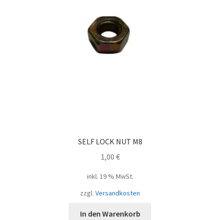
SELF LOCK NUT M8
1,00
€
inkl. 19 % MwSt.
zzgl.
Versandkosten
In den Warenkorb