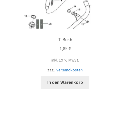
T-Bush
1,85
€
inkl. 19 % MwSt.
zzgl.
Versandkosten
In den Warenkorb