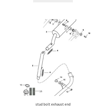
stud bolt exhaust end