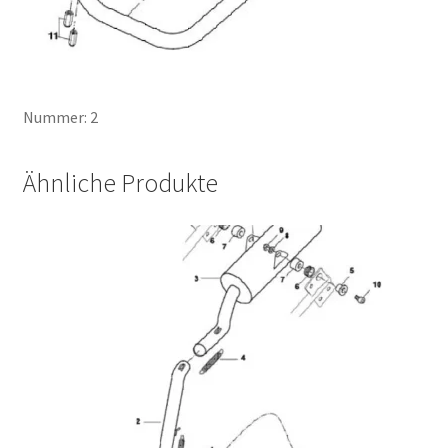
Nummer: 2
Ähnliche Produkte