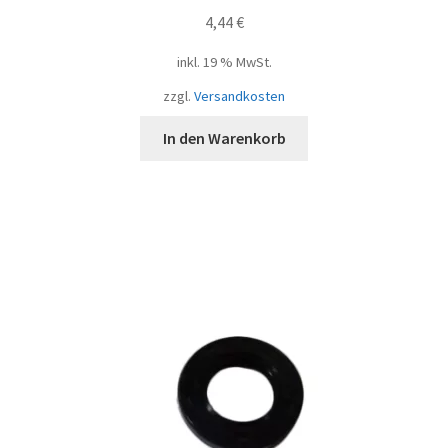
4,44
€
inkl. 19 % MwSt.
zzgl.
Versandkosten
In den Warenkorb