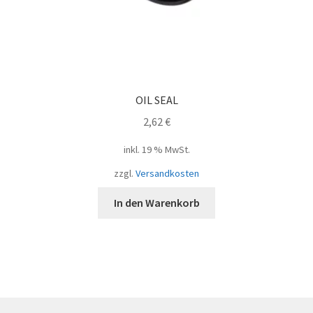
OIL SEAL
2,62
€
inkl. 19 % MwSt.
zzgl.
Versandkosten
In den Warenkorb