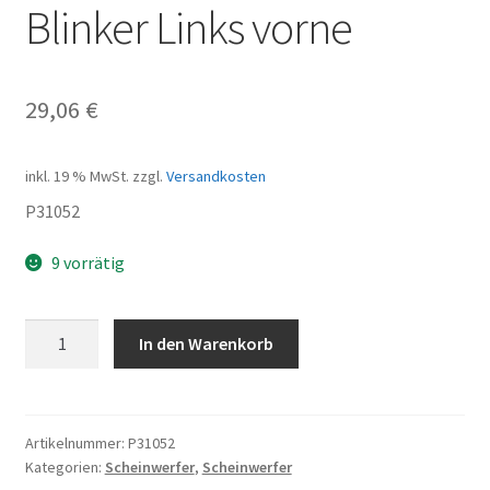
Blinker Links vorne
29,06
€
inkl. 19 % MwSt.
zzgl.
Versandkosten
P31052
9 vorrätig
Blinker
In den Warenkorb
Links
vorne
Menge
Artikelnummer:
P31052
Kategorien:
Scheinwerfer
,
Scheinwerfer