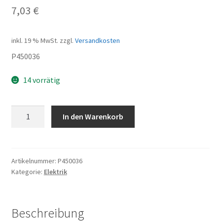
7,03
€
inkl. 19 % MwSt.
zzgl.
Versandkosten
P450036
14 vorrätig
Blinkgeber
In den Warenkorb
Menge
Artikelnummer:
P450036
Kategorie:
Elektrik
Beschreibung