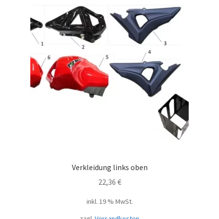
Verkleidung links oben
22,36
€
inkl. 19 % MwSt.
zzgl.
Versandkosten