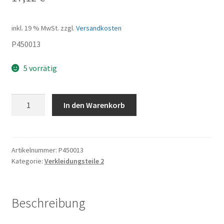
inkl. 19 % MwSt.
zzgl.
Versandkosten
P450013
5 vorrätig
Box
In den Warenkorb
für
Elektrik
Menge
Artikelnummer:
P450013
Kategorie:
Verkleidungsteile 2
Beschreibung