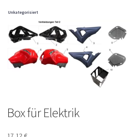
Unkategorisiert
Box für Elektrik
17,12
€