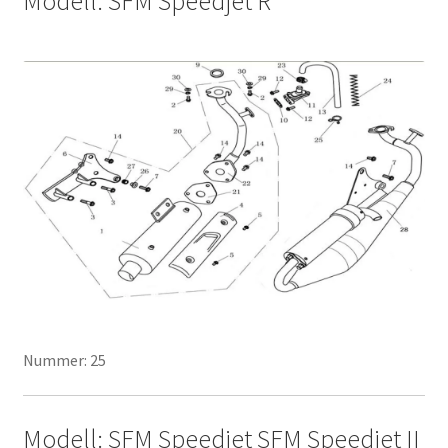
Modell: SFM Speedjet R
Nummer: 25
Modell: SFM Speedjet SFM Speedjet II