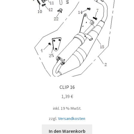
CLIP 16
1,39
€
inkl. 19 % MwSt.
zzgl.
Versandkosten
In den Warenkorb