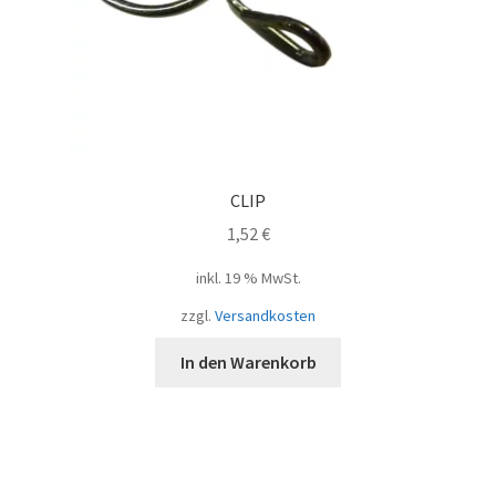
CLIP
1,52
€
inkl. 19 % MwSt.
zzgl.
Versandkosten
In den Warenkorb