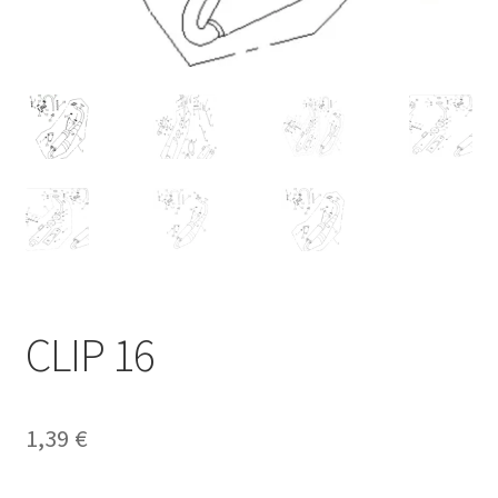
CLIP 16
1,39
€