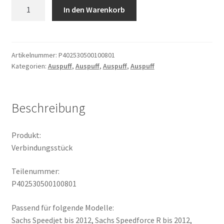
Verbindungsstück
In den Warenkorb
Menge
Artikelnummer:
P402530500100801
Kategorien:
Auspuff
,
Auspuff
,
Auspuff
,
Auspuff
Beschreibung
Produkt:
Verbindungsstück
Teilenummer:
P402530500100801
Passend für folgende Modelle:
Sachs Speedjet bis 2012, Sachs Speedforce R bis 2012,