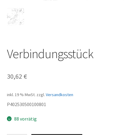
Verbindungsstück
30,62
€
inkl. 19 % MwSt.
zzgl.
Versandkosten
P402530500100801
88 vorrätig