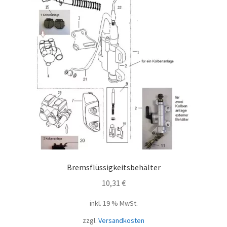
Bremsflüssigkeitsbehälter
10,31
€
inkl. 19 % MwSt.
zzgl.
Versandkosten