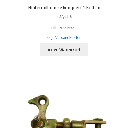
Hinterradbremse komplett 1 Kolben
227,01
€
inkl. 19 % MwSt.
zzgl.
Versandkosten
In den Warenkorb