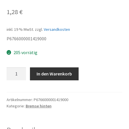
1,28
€
inkl. 19 % MwSt.
zzgl.
Versandkosten
P6766000001419000
205 vorrätig
Clip
In den Warenkorb
Menge
Artikelnummer:
P6766000001419000
Kategorie:
Bremse hinten