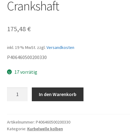
Crankshaft
175,48
€
inkl. 19 % MwSt.
zzgl.
Versandkosten
P406460500200330
17 vorrätig
Crankshaft
In den Warenkorb
Menge
Artikelnummer:
P406460500200330
Kategorie:
Kurbelwelle kolben