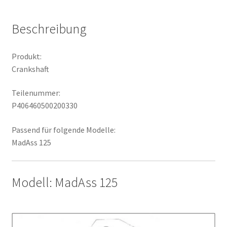
Beschreibung
Produkt:
Crankshaft
Teilenummer:
P406460500200330
Passend für folgende Modelle:
MadAss 125
Modell: MadAss 125