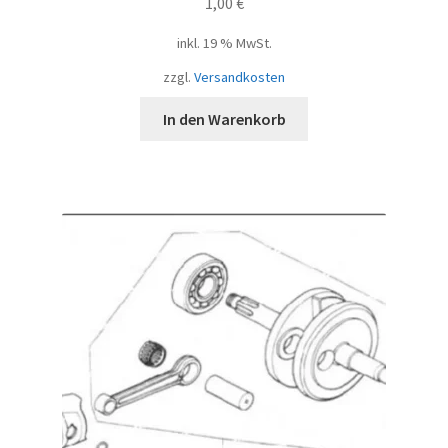
1,00
€
inkl. 19 % MwSt.
zzgl.
Versandkosten
In den Warenkorb