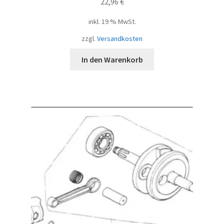
22,96
€
inkl. 19 % MwSt.
zzgl.
Versandkosten
In den Warenkorb