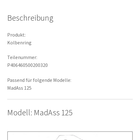
Beschreibung
Produkt:
Kolbenring
Teilenummer:
P406460500200320
Passend für folgende Modelle:
MadAss 125
Modell: MadAss 125