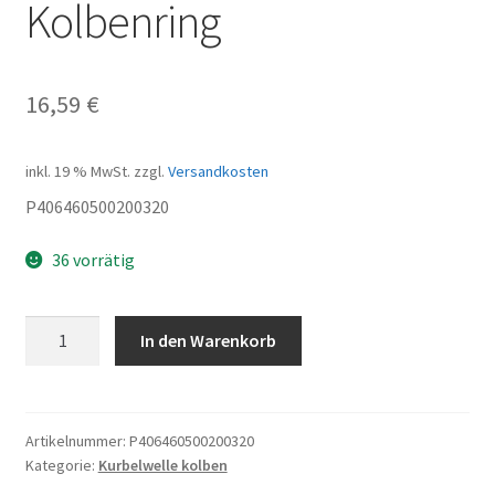
Kolbenring
16,59
€
inkl. 19 % MwSt.
zzgl.
Versandkosten
P406460500200320
36 vorrätig
Kolbenring
In den Warenkorb
Menge
Artikelnummer:
P406460500200320
Kategorie:
Kurbelwelle kolben