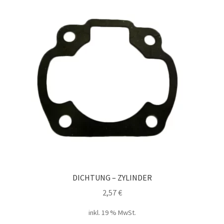
DICHTUNG – ZYLINDER
2,57
€
inkl. 19 % MwSt.