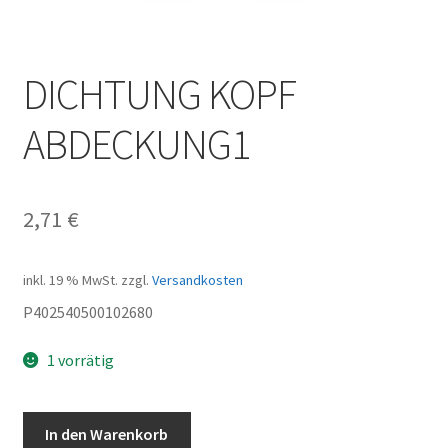
DICHTUNG KOPF
ABDECKUNG1
2,71
€
inkl. 19 % MwSt.
zzgl.
Versandkosten
P402540500102680
1 vorrätig
DICHTUNG
In den Warenkorb
KOPF