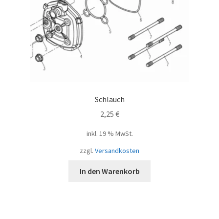
Schlauch
2,25
€
inkl. 19 % MwSt.
zzgl.
Versandkosten
In den Warenkorb