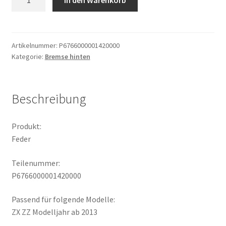
Menge
Artikelnummer:
P6766000001420000
Kategorie:
Bremse hinten
Beschreibung
Produkt:
Feder
Teilenummer:
P6766000001420000
Passend für folgende Modelle:
ZX ZZ Modelljahr ab 2013