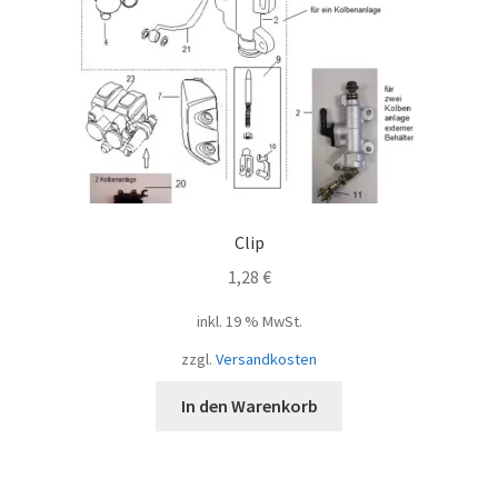
Clip
1,28
€
inkl. 19 % MwSt.
zzgl.
Versandkosten
In den Warenkorb