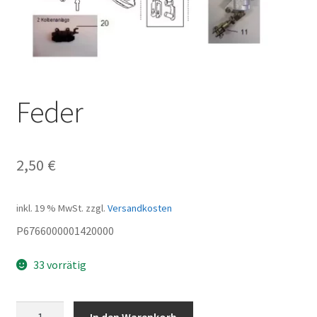
Feder
2,50
€
inkl. 19 % MwSt.
zzgl.
Versandkosten
P6766000001420000
33 vorrätig
Feder
In den Warenkorb