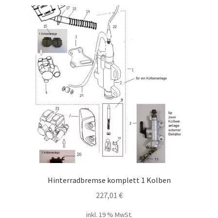
Hinterradbremse komplett 1 Kolben
227,01
€
inkl. 19 % MwSt.