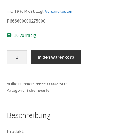
inkl. 19 % MwSt.
zzgl.
Versandkosten
P666600000275000
10 vorrätig
Feder
In den Warenkorb
Steuerkette
Menge
Artikelnummer:
P666600000275000
Kategorie:
Scheinwerfer
Beschreibung
Produkt: