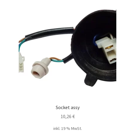
Socket assy
10,26
€
inkl. 19 % MwSt.