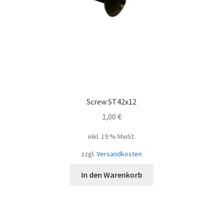
Screw ST42x12
1,00
€
inkl. 19 % MwSt.
zzgl.
Versandkosten
In den Warenkorb