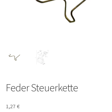
Feder Steuerkette
1,27
€