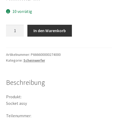
10 vorrätig
Socket
In den Warenkorb
assy
Menge
Artikelnummer:
P666600000274000
Kategorie:
Scheinwerfer
Beschreibung
Produkt:
Socket assy
Teilenummer: