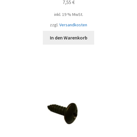
7,55
€
inkl. 19 % MwSt.
zzgl.
Versandkosten
In den Warenkorb