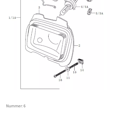
Nummer: 6