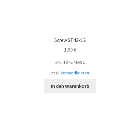
Screw ST42x12
1,00
€
inkl. 19 % MwSt.
zzgl.
Versandkosten
In den Warenkorb