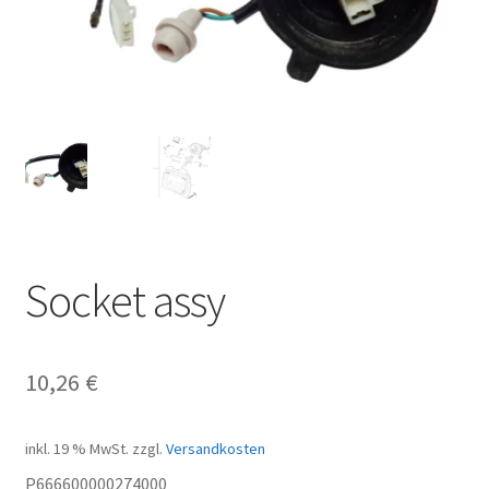
Socket assy
10,26
€
inkl. 19 % MwSt.
zzgl.
Versandkosten
P666600000274000