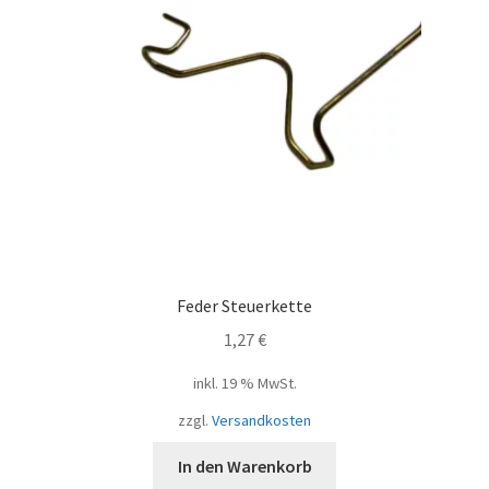
Feder Steuerkette
1,27
€
inkl. 19 % MwSt.
zzgl.
Versandkosten
In den Warenkorb