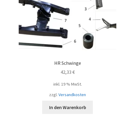
HR Schwinge
42,33
€
inkl. 19 % MwSt.
zzgl.
Versandkosten
In den Warenkorb