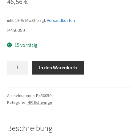
46,56
€
inkl. 19 % MwSt.
zzgl.
Versandkosten
P450050
15 vorrätig
Federbein
In den Warenkorb
Menge
Artikelnummer:
P450050
Kategorie:
HR Schwinge
Beschreibung