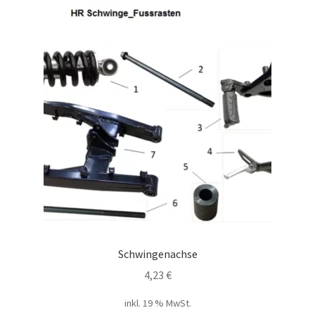
Schwingenachse
4,23
€
inkl. 19 % MwSt.