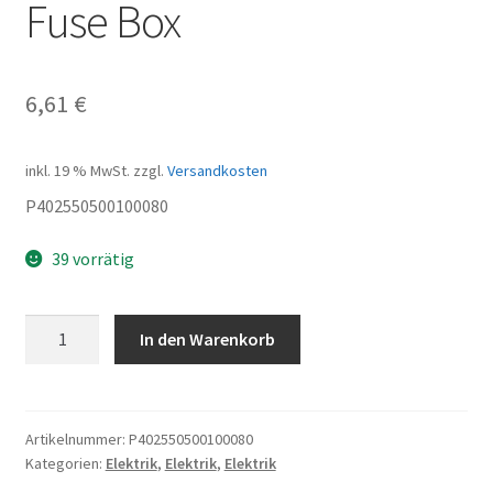
Fuse Box
6,61
€
inkl. 19 % MwSt.
zzgl.
Versandkosten
P402550500100080
39 vorrätig
Fuse
In den Warenkorb
Box
Menge
Artikelnummer:
P402550500100080
Kategorien:
Elektrik
,
Elektrik
,
Elektrik