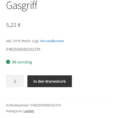
Gasgriff
5,22
€
inkl. 19 % MwSt.
zzgl.
Versandkosten
P402550500101370
86 vorrätig
Gasgriff
In den Warenkorb
Menge
Artikelnummer:
P402550500101370
Kategorie:
Lenker