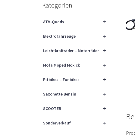
Kategorien
+
ATV-Quads
+
Elektrofahrzeuge
+
Leichtkrafträder – Motorräder
+
Mofa Moped Mokick
+
Pitbikes – Funbikes
+
Saxonette Benzin
+
SCOOTER
Be
+
Sonderverkauf
Prod