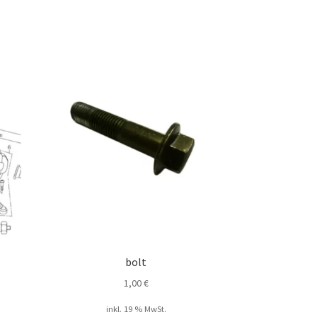
bolt
1,00
€
inkl. 19 % MwSt.