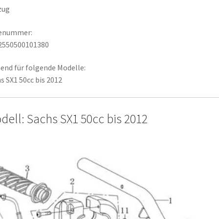
zug
lenummer:
2550500101380
end für folgende Modelle:
s SX1 50cc bis 2012
dell: Sachs SX1 50cc bis 2012