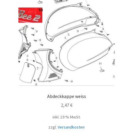
Abdeckkappe weiss
2,47
€
inkl. 19 % MwSt.
zzgl.
Versandkosten