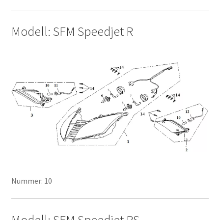
Modell: SFM Speedjet R
Nummer: 10
Modell: SFM Speedjet RS