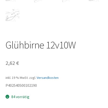
Glühbirne 12v10W
2,62
€
inkl. 19 % MwSt.
zzgl.
Versandkosten
P402540500102190
84 vorrätig