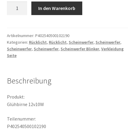
Glühbirne
In den Warenkorb
12v10W
Menge
Artikelnummer:
P402540500102190
Kategorien:
Rücklicht
,
Rücklicht
,
Scheinwerfer
,
Scheinwerfer
,
Scheinwerfer
,
Scheinwerfer
,
Scheinwerfer Blinker
,
Verkleidung
Seite
Beschreibung
Produkt:
Glühbirne 12v10W
Teilenummer:
P402540500102190