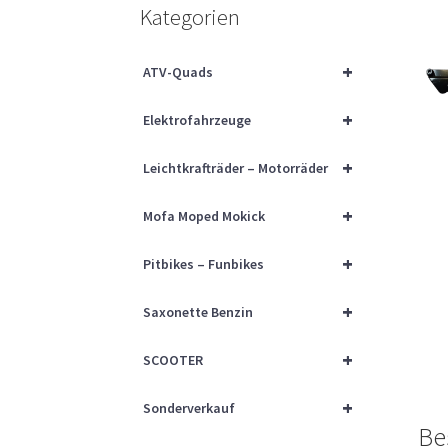
Kategorien
+
ATV-Quads
+
Elektrofahrzeuge
+
Leichtkrafträder – Motorräder
+
Mofa Moped Mokick
+
Pitbikes – Funbikes
+
Saxonette Benzin
+
SCOOTER
+
Sonderverkauf
Be