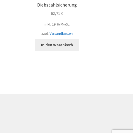
Diebstahlsicherung
62,71
€
inkl. 19 % MwSt.
zzgl.
Versandkosten
In den Warenkorb