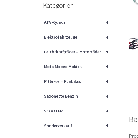
Kategorien
+
ATV-Quads
+
Elektrofahrzeuge
+
Leichtkrafträder – Motorräder
+
Mofa Moped Mokick
+
Pitbikes – Funbikes
+
Saxonette Benzin
+
SCOOTER
Be
+
Sonderverkauf
Prod