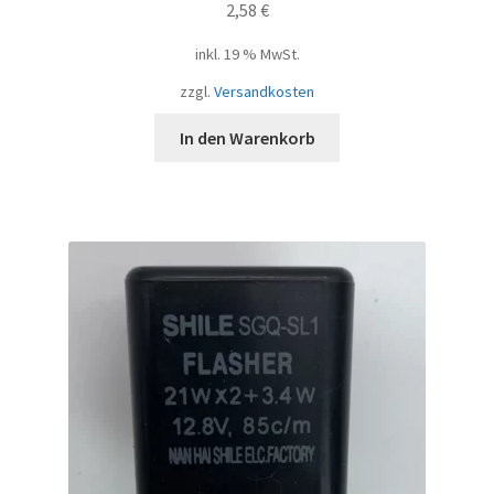
2,58
€
inkl. 19 % MwSt.
zzgl.
Versandkosten
In den Warenkorb