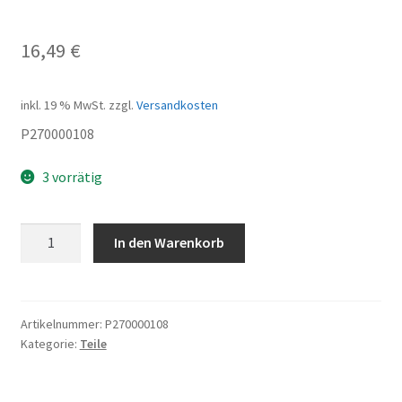
16,49
€
inkl. 19 % MwSt.
zzgl.
Versandkosten
P270000108
3 vorrätig
Kettenschutz
In den Warenkorb
Menge
Artikelnummer:
P270000108
Kategorie:
Teile