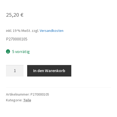
25,20
€
inkl. 19 % MwSt.
zzgl.
Versandkosten
P270000105
5 vorrätig
Scheinwerfer
In den Warenkorb
Menge
Artikelnummer:
P270000105
Kategorie:
Teile