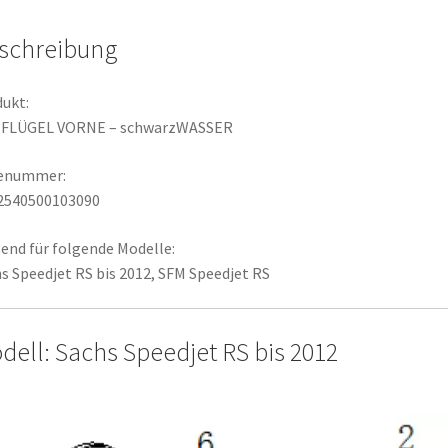
schreibung
ukt:
FLÜGEL VORNE – schwarzWASSER
lenummer:
2540500103090
end für folgende Modelle:
s Speedjet RS bis 2012, SFM Speedjet RS
dell: Sachs Speedjet RS bis 2012