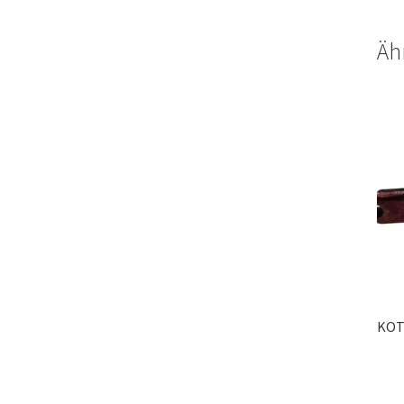
Äh
KOT