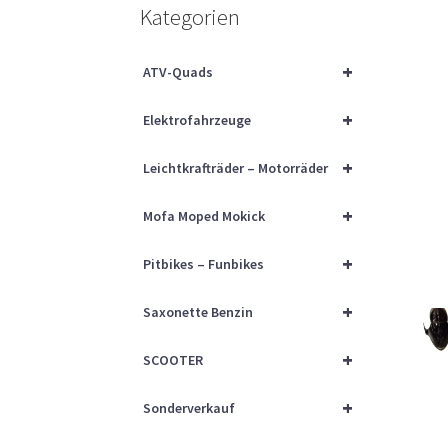
Kategorien
+
ATV-Quads
+
Elektrofahrzeuge
+
Leichtkrafträder – Motorräder
+
Mofa Moped Mokick
+
Pitbikes – Funbikes
+
Saxonette Benzin
+
SCOOTER
+
Sonderverkauf