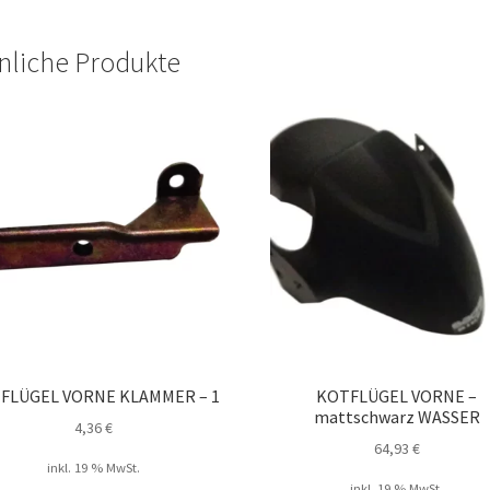
nliche Produkte
FLÜGEL VORNE KLAMMER – 1
KOTFLÜGEL VORNE –
mattschwarz WASSER
4,36
€
64,93
€
inkl. 19 % MwSt.
inkl. 19 % MwSt.