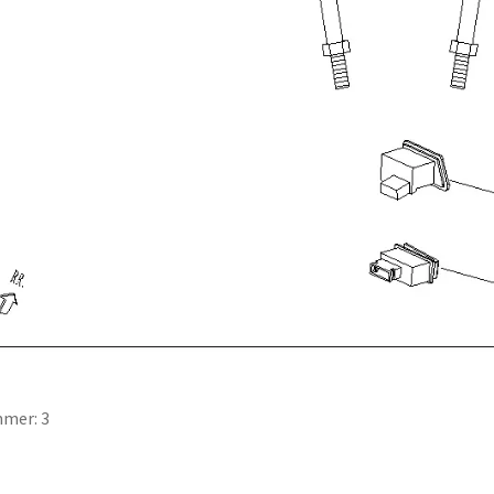
mer: 3