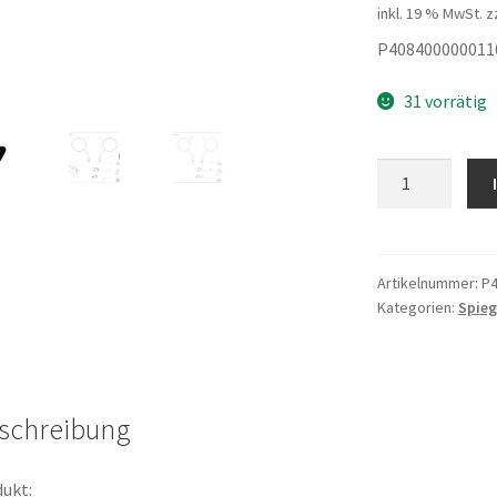
inkl. 19 % MwSt.
z
P408400000011
31 vorrätig
Lichtschalter
Menge
Artikelnummer:
P4
Kategorien:
Spieg
schreibung
ukt: