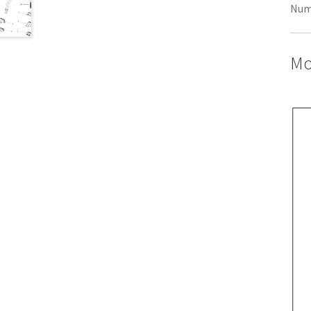
Num
Mo