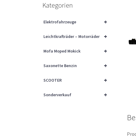
Kategorien
+
Elektrofahrzeuge
+
Leichtkrafträder – Motorräder
+
Mofa Moped Mokick
+
Saxonette Benzin
+
SCOOTER
+
Sonderverkauf
Be
Prod