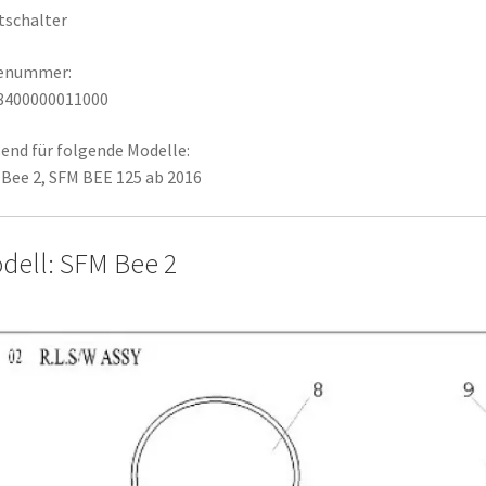
tschalter
lenummer:
8400000011000
end für folgende Modelle:
Bee 2, SFM BEE 125 ab 2016
dell: SFM Bee 2