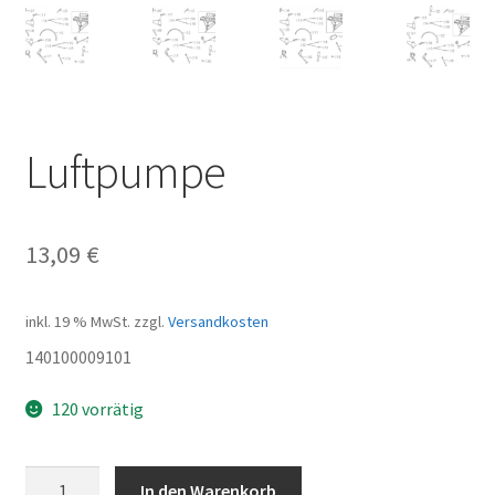
Luftpumpe
13,09
€
inkl. 19 % MwSt.
zzgl.
Versandkosten
140100009101
120 vorrätig
Luftpumpe
In den Warenkorb