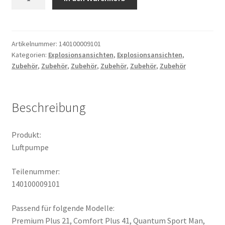
Menge
Artikelnummer:
140100009101
Kategorien:
Explosionsansichten
,
Explosionsansichten
,
Zubehör
,
Zubehör
,
Zubehör
,
Zubehör
,
Zubehör
,
Zubehör
Beschreibung
Produkt:
Luftpumpe
Teilenummer:
140100009101
Passend für folgende Modelle:
Premium Plus 21, Comfort Plus 41, Quantum Sport Man,