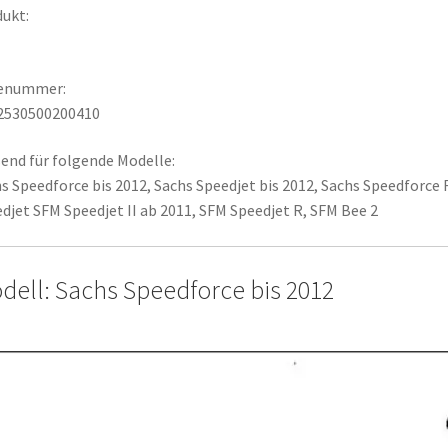
ukt:
T
lenummer:
2530500200410
end für folgende Modelle:
s Speedforce bis 2012, Sachs Speedjet bis 2012, Sachs Speedforce R
djet SFM Speedjet II ab 2011, SFM Speedjet R, SFM Bee 2
dell: Sachs Speedforce bis 2012