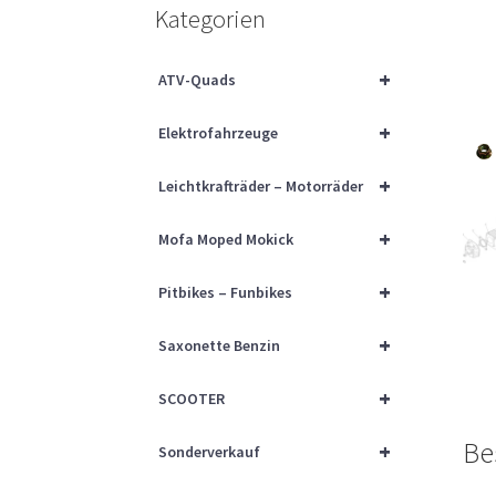
Kategorien
+
ATV-Quads
+
Elektrofahrzeuge
+
Leichtkrafträder – Motorräder
+
Mofa Moped Mokick
+
Pitbikes – Funbikes
+
Saxonette Benzin
+
SCOOTER
Be
+
Sonderverkauf