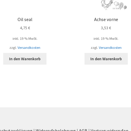
Oil seal
Achse vorne
4,75
€
3,53
€
inkl. 19 % MwSt.
inkl. 19 % MwSt.
zzgl.
Versandkosten
zzgl.
Versandkosten
In den Warenkorb
In den Warenkorb
schutzerklärung
|
Widerrufsbelehrung
|
AGB
|
Vertrag widerrufen