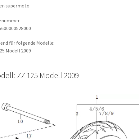
fen supermoto
lenummer:
6600000528000
end für folgende Modelle:
25 Modell 2009
dell: ZZ 125 Modell 2009