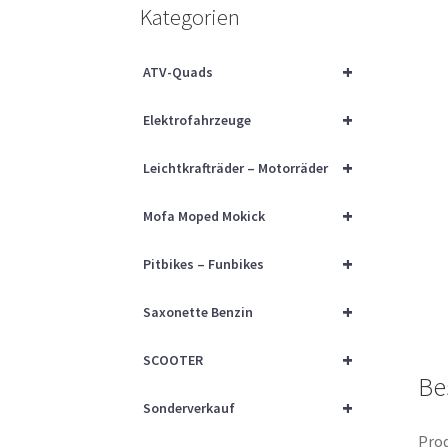
Kategorien
+
ATV-Quads
+
Elektrofahrzeuge
+
Leichtkrafträder – Motorräder
+
Mofa Moped Mokick
+
Pitbikes – Funbikes
+
Saxonette Benzin
+
SCOOTER
Be
+
Sonderverkauf
Prod