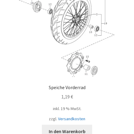
Speiche Vorderrad
1,19
€
inkl. 19 % MwSt.
zzgl.
Versandkosten
In den Warenkorb