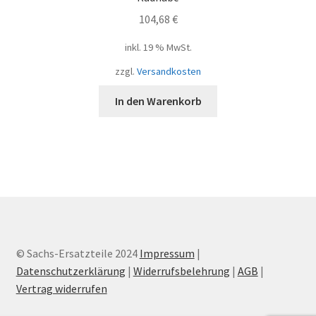
104,68
€
inkl. 19 % MwSt.
zzgl.
Versandkosten
In den Warenkorb
© Sachs-Ersatzteile 2024
Impressum
|
Datenschutzerklärung
|
Widerrufsbelehrung
|
AGB
|
Vertrag widerrufen