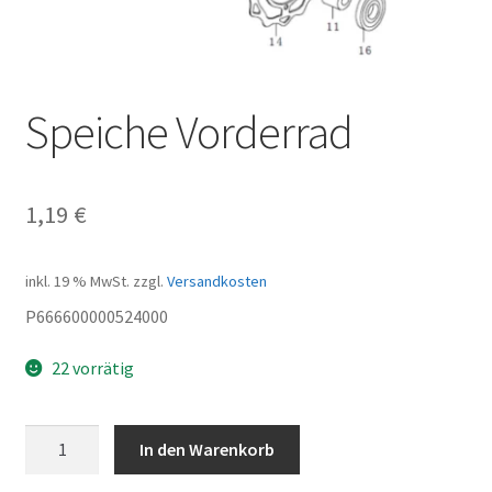
Speiche Vorderrad
1,19
€
inkl. 19 % MwSt.
zzgl.
Versandkosten
P666600000524000
22 vorrätig
Speiche
In den Warenkorb
Vorderrad