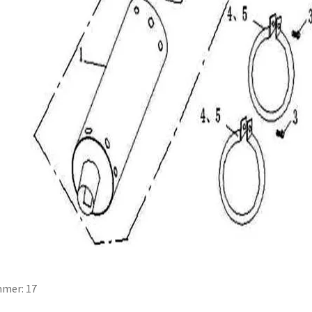
mer: 17