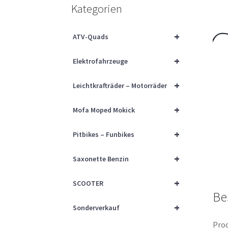
Kategorien
+
ATV-Quads
+
Elektrofahrzeuge
+
Leichtkrafträder – Motorräder
+
Mofa Moped Mokick
+
Pitbikes – Funbikes
+
Saxonette Benzin
+
SCOOTER
Be
+
Sonderverkauf
Prod