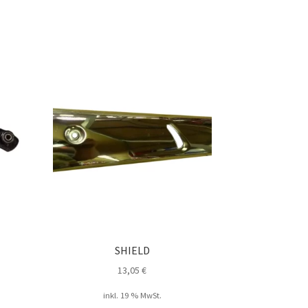
SHIELD
13,05
€
inkl. 19 % MwSt.