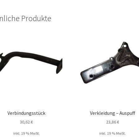
nliche Produkte
Verbindungsstück
Verkleidung – Auspuff
30,62
€
23,86
€
inkl. 19 % MwSt.
inkl. 19 % MwSt.