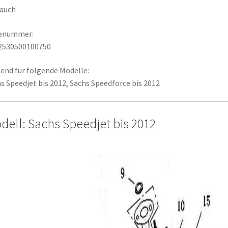
lauch
lenummer:
2530500100750
end für folgende Modelle:
s Speedjet bis 2012, Sachs Speedforce bis 2012
dell: Sachs Speedjet bis 2012