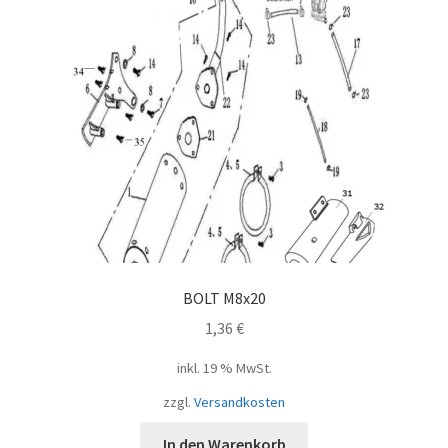
BOLT M8x20
1,36
€
inkl. 19 % MwSt.
zzgl.
Versandkosten
In den Warenkorb