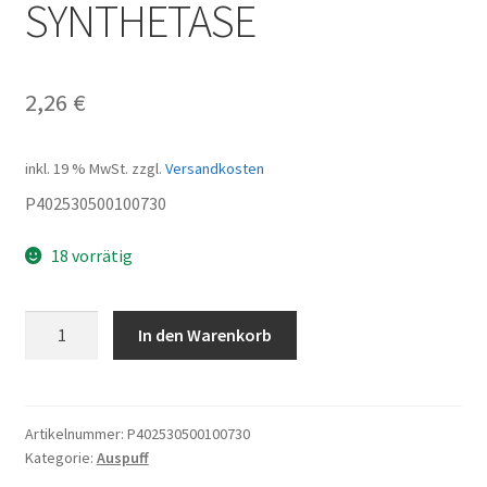
SYNTHETASE
2,26
€
inkl. 19 % MwSt.
zzgl.
Versandkosten
P402530500100730
18 vorrätig
SYNTHETASE
In den Warenkorb
Menge
Artikelnummer:
P402530500100730
Kategorie:
Auspuff