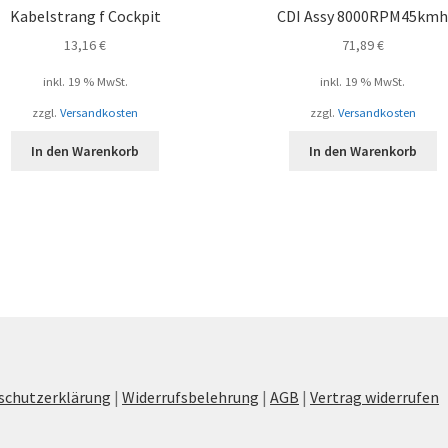
Kabelstrang f Cockpit
CDI Assy 8000RPM45km
13,16
€
71,89
€
inkl. 19 % MwSt.
inkl. 19 % MwSt.
zzgl.
Versandkosten
zzgl.
Versandkosten
In den Warenkorb
In den Warenkorb
schutzerklärung
|
Widerrufsbelehrung
|
AGB
|
Vertrag widerrufen