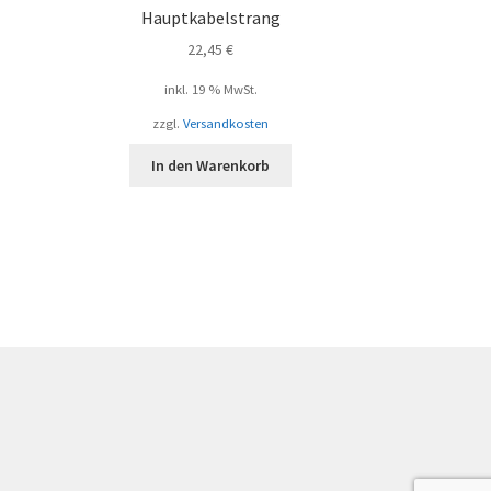
h
Hauptkabelstrang
22,45
€
inkl. 19 % MwSt.
zzgl.
Versandkosten
In den Warenkorb