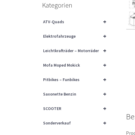
Kategorien
+
ATV-Quads
+
Elektrofahrzeuge
+
Leichtkrafträder – Motorräder
+
Mofa Moped Mokick
+
Pitbikes – Funbikes
+
Saxonette Benzin
+
SCOOTER
Be
+
Sonderverkauf
Prod