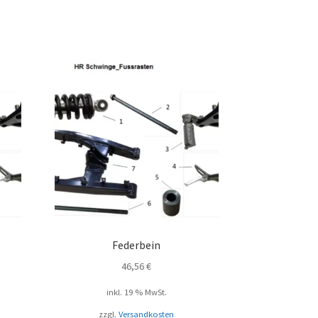
Federbein
46,56
€
inkl. 19 % MwSt.
zzgl.
Versandkosten