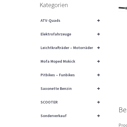
Kategorien
+
ATV-Quads
+
Elektrofahrzeuge
+
Leichtkrafträder – Motorräder
+
Mofa Moped Mokick
+
Pitbikes – Funbikes
+
Saxonette Benzin
+
SCOOTER
Be
+
Sonderverkauf
Prod