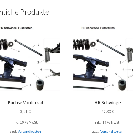
nliche Produkte
Buchse Vorderrad
HR Schwinge
3,21
€
42,33
€
inkl. 19 % MwSt.
inkl. 19 % MwSt.
zzgl.
Versandkosten
zzgl.
Versandkosten