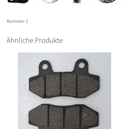
Nummer: 1
Ähnliche Produkte