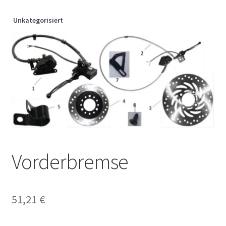
Unkategorisiert
Vorderbremse
51,21
€