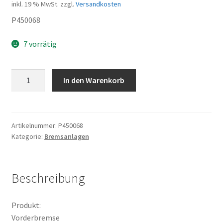
inkl. 19 % MwSt.
zzgl.
Versandkosten
P450068
7 vorrätig
Vorderbremse
In den Warenkorb
Menge
Artikelnummer:
P450068
Kategorie:
Bremsanlagen
Beschreibung
Produkt:
Vorderbremse