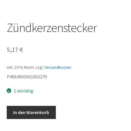
Zündkerzenstecker
5,17
€
inkl. 19 % MwSt.
zzgl.
Versandkosten
P4064905001002270
1 vorrätig
Zündkerzenstecker
In den Warenkorb
Menge