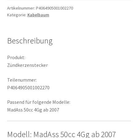
Artikelnummer:
P4064905001002270
Kategorie:
Kabelbaum
Beschreibung
Produkt:
Zündkerzenstecker
Teilenummer:
P4064905001002270
Passend für folgende Modelle:
MadAss 50cc 4Gg ab 2007
Modell: MadAss 50cc 4Gg ab 2007