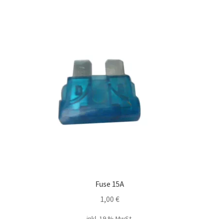
Fuse 15A
1,00
€
inkl. 19 % MwSt.