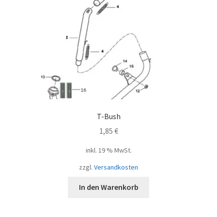
T-Bush
1,85
€
inkl. 19 % MwSt.
zzgl.
Versandkosten
In den Warenkorb