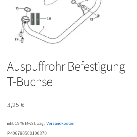
Auspuffrohr Befestigung
T-Buchse
3,25
€
inkl. 19 % MwSt.
zzgl.
Versandkosten
P406780500100370