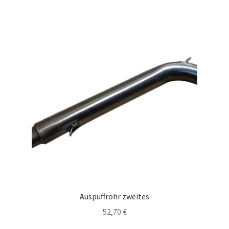
Auspuffrohr zweites
52,70
€