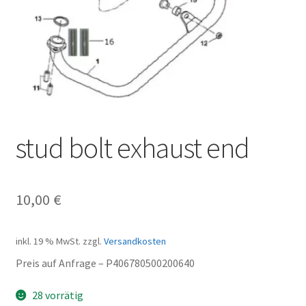
stud bolt exhaust end
10,00
€
inkl. 19 % MwSt.
zzgl.
Versandkosten
Preis auf Anfrage – P406780500200640
28 vorrätig