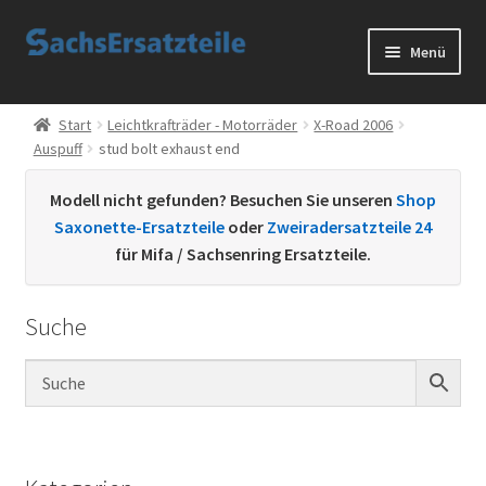
Zur
Zum
Menü
Navigation
Inhalt
springen
springen
Start
Start
Leichtkrafträder - Motorräder
X-Road 2006
Auspuff
stud bolt exhaust end
AGB
Modell nicht gefunden? Besuchen Sie unseren
Shop
Datenschutzerklärung
Saxonette-Ersatzteile
oder
Zweiradersatzteile 24
für Mifa / Sachsenring Ersatzteile.
Impressum
Suche
Kontakt
Sachs Ersatzteile
Sachsteile