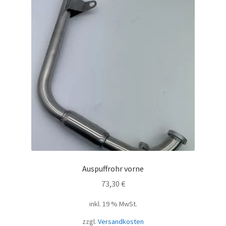
Auspuffrohr vorne
73,30
€
inkl. 19 % MwSt.
zzgl.
Versandkosten