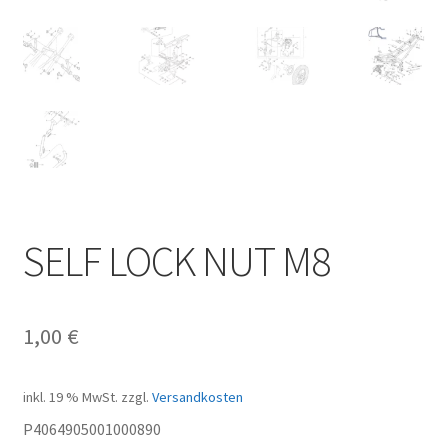
SELF LOCK NUT M8
1,00
€
inkl. 19 % MwSt.
zzgl.
Versandkosten
P4064905001000890