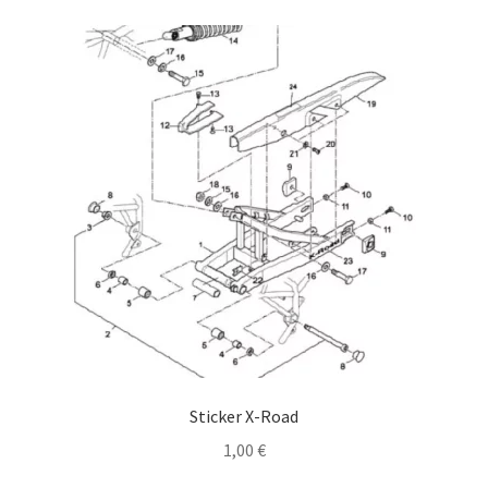
Sticker X-Road
1,00
€