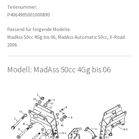
Teilenummer:
P4064905001000890
Passend für folgende Modelle:
MadAss 50cc 4Gg bis 06, MadAss Automatic 50cc, X-Road
2006
Modell: MadAss 50cc 4Gg bis 06