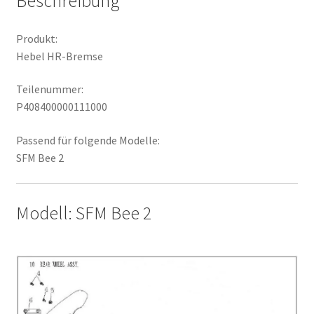
Beschreibung
Produkt:
Hebel HR-Bremse
Teilenummer:
P408400000111000
Passend für folgende Modelle:
SFM Bee 2
Modell: SFM Bee 2