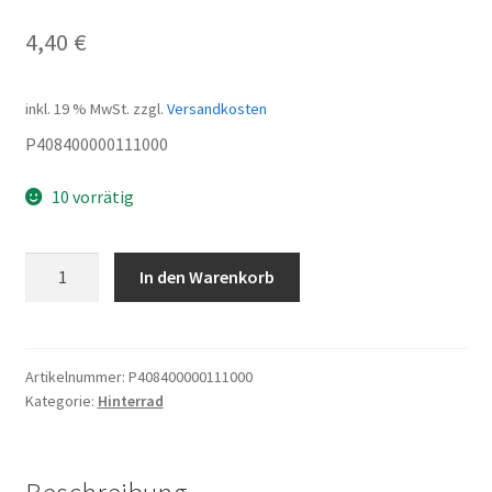
4,40
€
inkl. 19 % MwSt.
zzgl.
Versandkosten
P408400000111000
10 vorrätig
Hebel
In den Warenkorb
HR-
Bremse
Menge
Artikelnummer:
P408400000111000
Kategorie:
Hinterrad