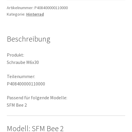
Artikelnummer:
P408400000110000
Kategorie:
Hinterrad
Beschreibung
Produkt:
Schraube M6x30
Teilenummer:
P408400000110000
Passend für folgende Modelle:
SFM Bee 2
Modell: SFM Bee 2