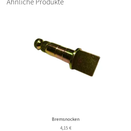
Ähnliche Produkte
Bremsnocken
4,15
€