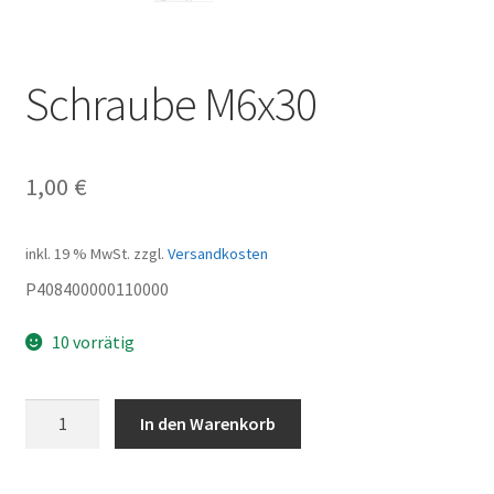
Schraube M6x30
1,00
€
inkl. 19 % MwSt.
zzgl.
Versandkosten
P408400000110000
10 vorrätig
Schraube
In den Warenkorb
M6x30
Menge