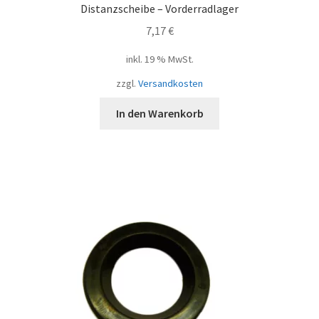
Distanzscheibe – Vorderradlager
7,17
€
inkl. 19 % MwSt.
zzgl.
Versandkosten
In den Warenkorb