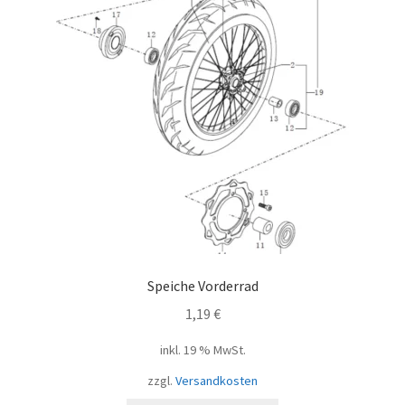
Speiche Vorderrad
1,19
€
inkl. 19 % MwSt.
zzgl.
Versandkosten