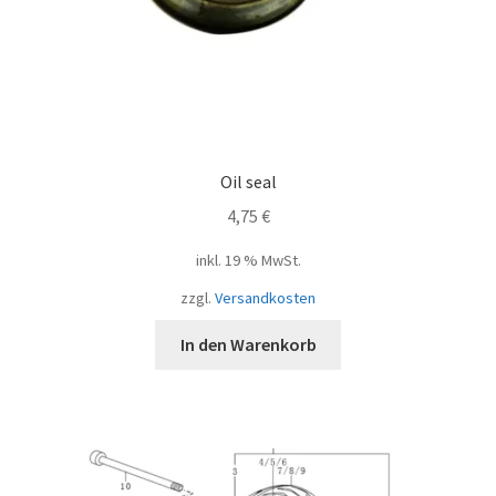
Oil seal
4,75
€
inkl. 19 % MwSt.
zzgl.
Versandkosten
In den Warenkorb