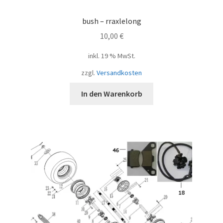
bush – rraxlelong
10,00
€
inkl. 19 % MwSt.
zzgl.
Versandkosten
In den Warenkorb