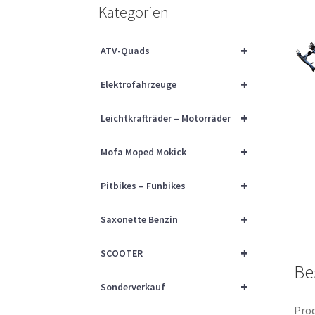
Kategorien
+
ATV-Quads
+
Elektrofahrzeuge
+
Leichtkrafträder – Motorräder
+
Mofa Moped Mokick
+
Pitbikes – Funbikes
+
Saxonette Benzin
+
SCOOTER
Be
+
Sonderverkauf
Prod