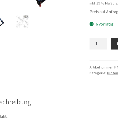
inkl. 19 % MwSt.
z
Preis auf Anfr
6 vorrätig
HR
Schwinge
Menge
Artikelnummer:
P4
Kategorie:
Hinter
schreibung
ukt: