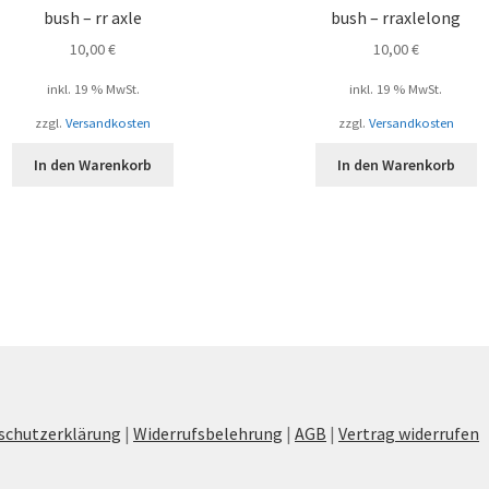
bush – rr axle
bush – rraxlelong
10,00
€
10,00
€
inkl. 19 % MwSt.
inkl. 19 % MwSt.
zzgl.
Versandkosten
zzgl.
Versandkosten
In den Warenkorb
In den Warenkorb
schutzerklärung
|
Widerrufsbelehrung
|
AGB
|
Vertrag widerrufen